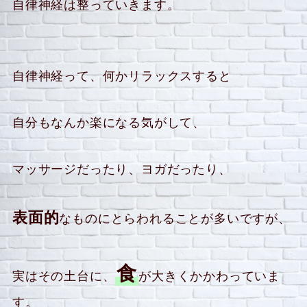
自律神経は整っていきます。
自律神経って、何かリラックスすると
自分もなんか楽になる気がして、
マッサージだったり、ヨガだったり、
表面的
なものにとらわれることが多いですが、
食
実はその土台に、
が大きくかかわっていま
す。