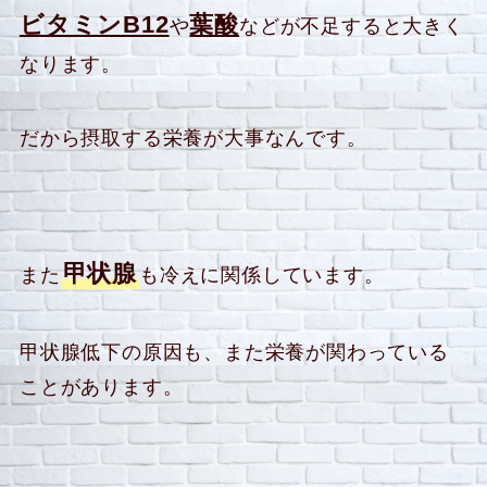
ビタミンB12
葉酸
や
などが不足すると大きく
なります。
だから摂取する栄養が大事なんです。
甲状腺
また
も冷えに関係しています。
甲状腺低下の原因も、また栄養が関わっている
ことがあります。