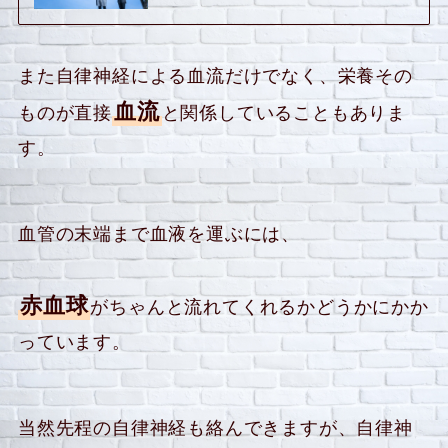
また自律神経による血流だけでなく、栄養その
血流
ものが直接
と関係していることもありま
す。
血管の末端まで血液を運ぶには、
赤血球
がちゃんと流れてくれるかどうかにかか
っています。
当然先程の自律神経も絡んできますが、自律神