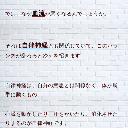
血流
では、なぜ
が悪くなるんでしょうか。
自律神経
それは
とも関係していて、このバラ
ンスが乱れると冷えを招きます。
自律神経は、自分の意思とは関係なく、体が勝
手に動くもの。
心臓を動かしたり、汗をかいたり、消化させた
りするのが自律神経です。