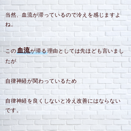
当然、血流が滞っているので冷えを感じますよ
ね。
血流
この
が滞る
理由としては先ほども言いまし
たが
自律神経が関わっているため
自律神経を良くしないと冷え改善にはならない
です。