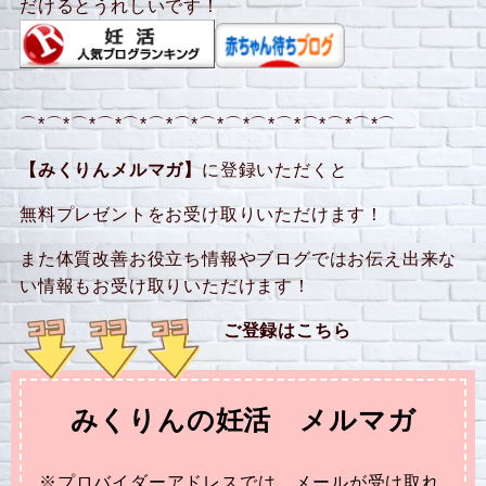
だけるとうれしいです！
⌒*⌒*⌒*⌒*⌒*⌒*⌒*⌒*⌒*⌒*⌒*⌒*⌒*⌒*⌒
【みくりんメルマガ】
に登録いただくと
無料プレゼントをお受け取りいただけます！
また体質改善お役立ち情報やブログではお伝え出来な
い情報もお受け取りいただけます！
ご登録はこちら
みくりんの妊活 メルマガ
※プロバイダーアドレスでは、メールが受け取れ