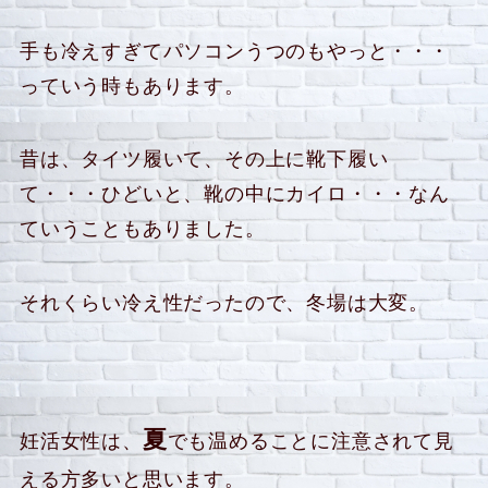
手も冷えすぎてパソコンうつのもやっと・・・
っていう時もあります。
昔は、タイツ履いて、その上に靴下履い
て・・・ひどいと、靴の中にカイロ・・・なん
ていうこともありました。
それくらい冷え性だったので、冬場は大変。
夏
妊活女性は、
でも温めることに注意されて見
える方多いと思います。