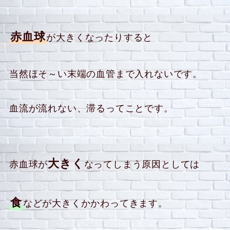
赤血球
が大きくなったりすると
当然ほそ～い末端の血管まで入れないです。
血流が流れない、滞るってことです。
大きく
赤血球が
なってしまう原因としては
食
などが大きくかかわってきます。