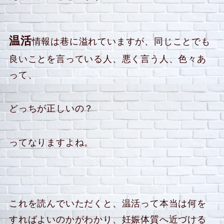
温活
情報は巷に溢れていますが、同じことでも
良いことを言っている人、悪く言う人、色々あ
って、
どっちが正しいの？
ってなりますよね。
これを読んでいただくと、温活って本当は何を
すればよいのかがわかり、妊娠体質へ近づける