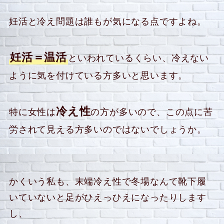
妊活と冷え問題は誰もが気になる点ですよね。
妊活＝温活
といわれているくらい、冷えない
ように気を付けている方多いと思います。
冷え性
特に女性は
の方が多いので、この点に苦
労されて見える方多いのではないでしょうか。
かくいう私も、末端冷え性で冬場なんて靴下履
いていないと足がひえっひえになったりします
し、