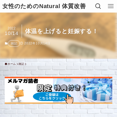
女性のためのNatural 体質改善
2022
体温を上げると妊娠する！
10/14
2022年10月14日
雑記
ホーム
雑記