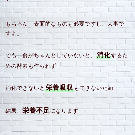
もちろん、表面的なものも必要ですし、大事で
すよ。
消化
でも、食がちゃんとしていないと、
するた
めの酵素も作られず
栄養吸収
消化できないと
もできないため
栄養不足
結果、
になります。