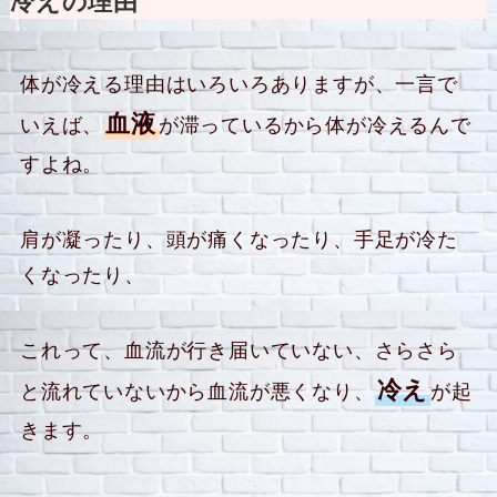
冷えの理由
体が冷える理由はいろいろありますが、一言で
血液
いえば、
が滞っているから体が冷えるんで
すよね。
肩が凝ったり、頭が痛くなったり、手足が冷た
くなったり、
これって、血流が行き届いていない、さらさら
冷え
と流れていないから血流が悪くなり、
が起
きます。